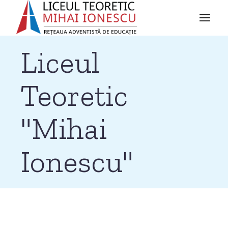
Liceul
Teoretic
"Mihai
Ionescu"