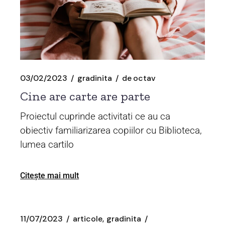
03/02/2023
gradinita
de
octav
Cine are carte are parte
Proiectul cuprinde activitati ce au ca
obiectiv familiarizarea copiilor cu Biblioteca,
lumea cartilo
Citește mai mult
11/07/2023
articole
gradinita