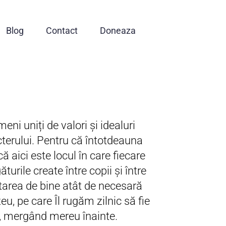
Blog
Contact
Doneaza
ni uniți de valori și idealuri
terului. Pentru că întotdeauna
ă aici este locul în care fiecare
urile create între copii și între
starea de bine atât de necesară
u, pe care Îl rugăm zilnic să fie
a, mergând mereu înainte.