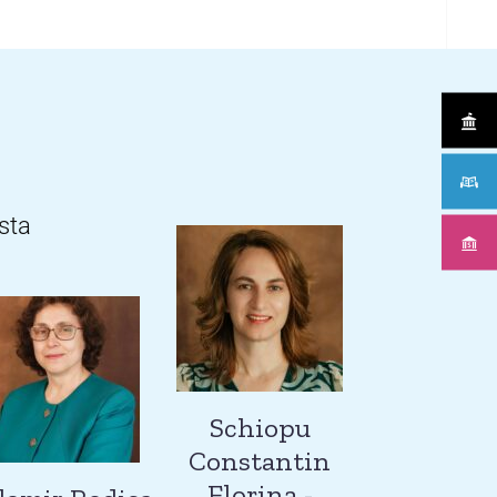
sta
Schiopu
Constantin
Florina -