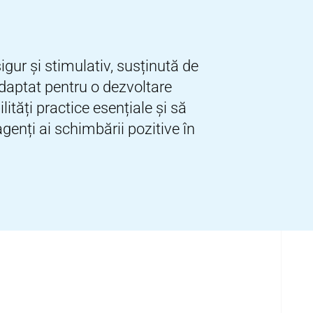
gur și stimulativ, susținută de
 adaptat pentru o dezvoltare
ăți practice esențiale și să
enți ai schimbării pozitive în