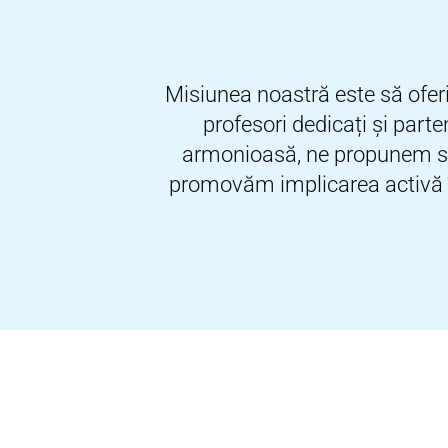
Misiunea noastră este să oferi
profesori dedicați și parte
armonioasă, ne propunem să 
promovăm implicarea activă în