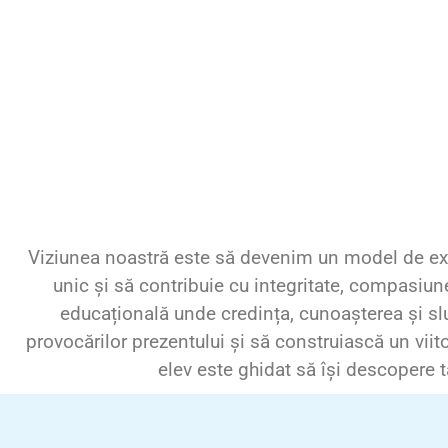
Viziunea noastră este să devenim un model de exce
unic și să contribuie cu integritate, compasiu
educațională unde credința, cunoașterea și slu
provocărilor prezentului și să construiască un viit
elev este ghidat să își descopere 