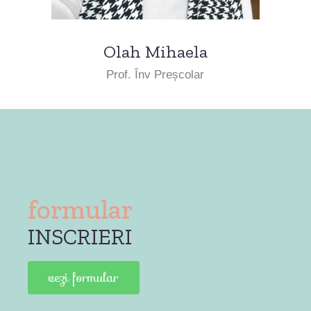
Olah Mihaela
Prof. Înv Preșcolar
formular
INSCRIERI
vezi formular