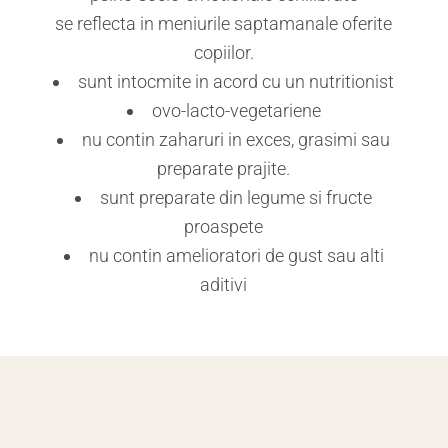
se reflecta in meniurile saptamanale oferite
copiilor.
sunt intocmite in acord cu un nutritionist
ovo-lacto-vegetariene
nu contin zaharuri in exces, grasimi sau
preparate prajite.
sunt preparate din legume si fructe
proaspete
nu contin amelioratori de gust sau alti
aditivi