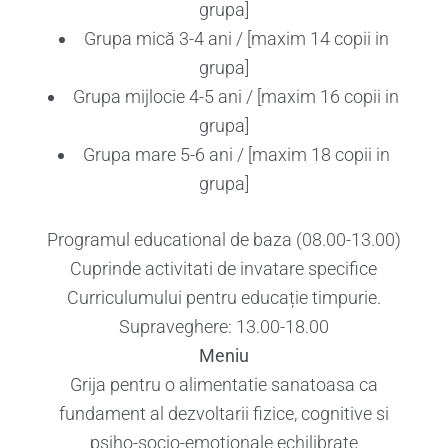
grupa]
Grupa mică 3-4 ani / [maxim 14 copii in
grupa]
Grupa mijlocie 4-5 ani / [maxim 16 copii in
grupa]
Grupa mare 5-6 ani / [maxim 18 copii in
grupa]
Programul educational de baza (08.00-13.00)
Cuprinde activitati de invatare specifice
Curriculumului pentru educație timpurie.
Supraveghere: 13.00-18.00
Meniu
Grija pentru o alimentatie sanatoasa ca
fundament al dezvoltarii fizice, cognitive si
psiho-socio-emotionale echilibrate