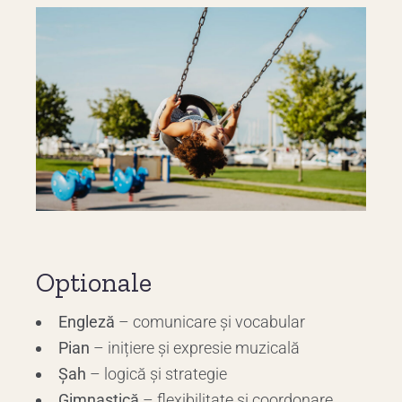
Optionale
Engleză
– comunicare și vocabular
Pian
– inițiere și expresie muzicală
Șah
– logică și strategie
Gimnastică
– flexibilitate și coordonare