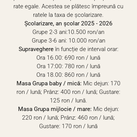
rate egale. Acestea se plătesc împreună cu
ratele la taxa de școlarizare.
Școlarizare, an școlar 2025 - 2026
Grupe 2-3 ani:10.500 ron/an
Grupe 3-6 ani: 10.000 ron/an
Supraveghere
în funcție de interval orar:
Ora 16.00: 690 ron / lună
Ora 17:00: 780 ron / lună
Ora 18.00: 860 ron / lună
Masa
Grupa baby / mică:
Mic dejun: 170
ron / lună; Prânz: 400 ron / lună; Gustare:
125 ron / lună.
Masa
Grupa mijlocie / mare:
Mic dejun:
220 ron / lună; Prânz: 460 ron / lună;
Gustare: 170 ron / lună