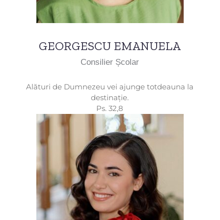
GEORGESCU EMANUELA
Consilier Școlar
Alături de Dumnezeu vei ajunge totdeauna la
destinație.
Ps. 32,8