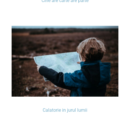
Cine are carte are parte
Calatorie in jurul lumii