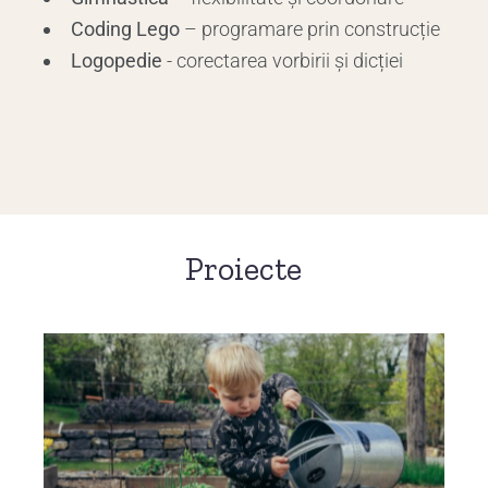
Coding Lego
– programare prin construcție
Logopedie
- corectarea vorbirii și dicției
Proiecte