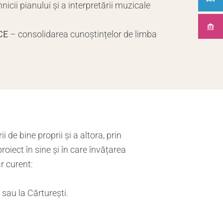
icii pianului și a interpretării muzicale
CE
– consolidarea cunoștințelor de limba
 de bine proprii și a altora, prin
roiect în sine și în care învățarea
r curent:
 sau la Cărturești.