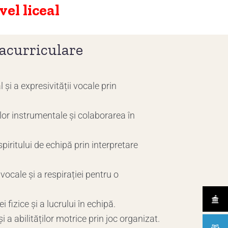
vel liceal
acurriculare
și a expresivității vocale prin
lor instrumentale și colaborarea în
piritului de echipă prin interpretare
vocale și a respirației pentru o
 fizice și a lucrului în echipă.
i a abilităților motrice prin joc organizat.