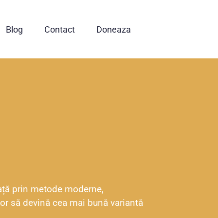
Blog
Contact
Doneaza
nvață prin metode moderne,
i vor să devină cea mai bună variantă