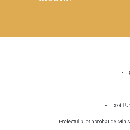
profil 
Proiectul pilot aprobat de Mini