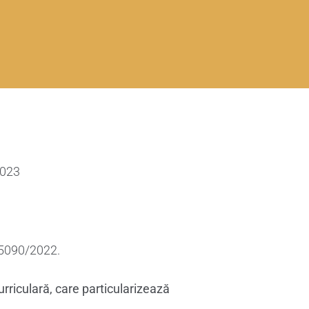
2023
5090/2022.
rriculară, care particularizează