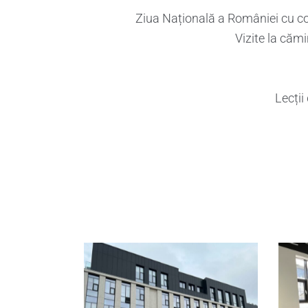
Ziua Națională a României cu c
Vizite la cămi
Lecții