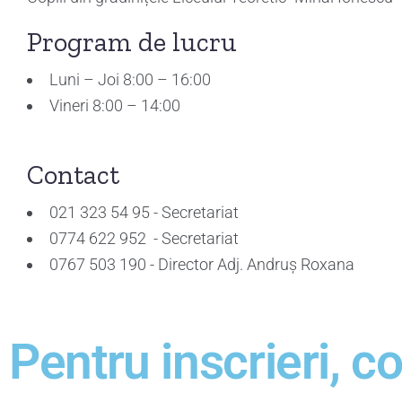
Program de lucru
Luni – Joi 8:00 – 16:00
Vineri 8:00 – 14:00
Contact
021 323 54 95 - Secretariat
0774 622 952 - Secretariat
0767 503 190 - Director Adj. Andruș Roxana
Pentru inscrieri, c