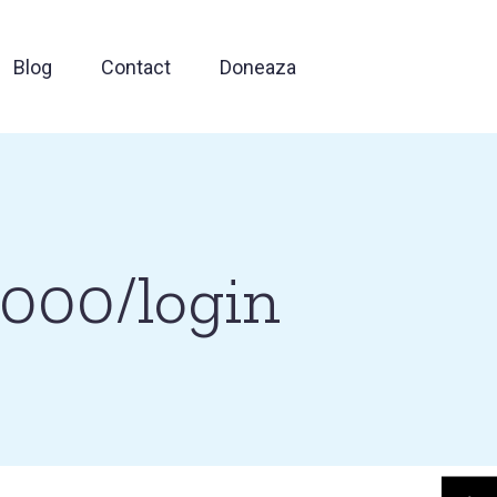
Blog
Contact
Doneaza
:5000/login