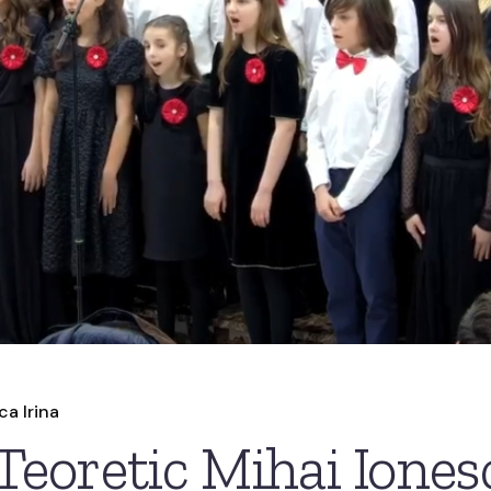
ca Irina
 Teoretic Mihai Iones