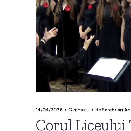
14/04/2026
Gimnaziu
de
Serebrian An
Corul Liceului